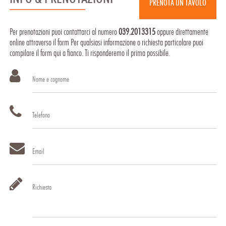
PRENOTA UN TAVOLO
Per prenotazioni puoi contattarci al numero
039.2013315
oppure direttamente
online attraverso il form Per qualsiasi informazione o richiesta particolare puoi
compilare il form qui a fianco. Ti risponderemo il prima possibile.
Nome e cognome
Telefono
Email
Richiesta