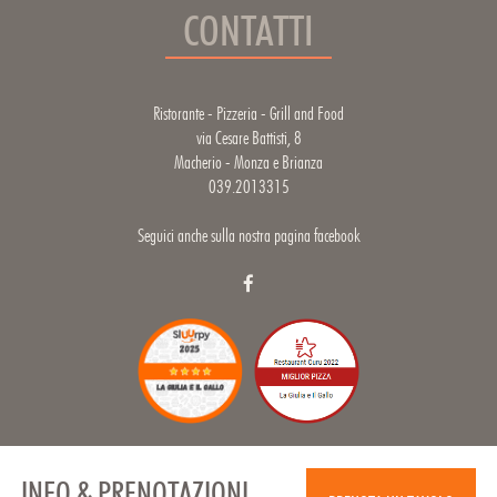
CONTATTI
Ristorante - Pizzeria - Grill and Food
via Cesare Battisti, 8
Macherio - Monza e Brianza
039.2013315
Seguici anche sulla nostra pagina facebook
INFO & PRENOTAZIONI